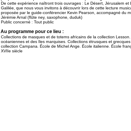
De cette expérience naîtront trois ouvrages : Le Désert, Jérusalem et
Galilée, que nous vous invitons à découvrir lors de cette lecture music
proposée par le guide-conférencier Kevin Pearson, accompagné du m
Jérémie Arnal (flûte ney, saxophone, duduk)
Public concerné : Tout public
Au programme pour ce lieu :
Collections de masques et de totems africains de la collection Lesson.
océaniennes et des Iles marquises. Collections étrusques et grecques
collection Campana. École de Michel Ange. École italienne. École fran
XVIIe siècle