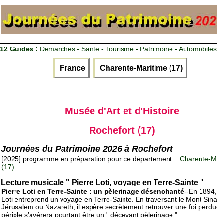
12 Guides :
Démarches - Santé - Tourisme - Patrimoine - Automobiles
France
Charente-Maritime (17)
Musée d'Art et d'Histoire
Rochefort (17)
Journées du Patrimoine 2026 à Rochefort
[2025] programme en préparation pour ce département :
Charente-Ma
(17)
Lecture musicale " Pierre Loti, voyage en Terre-Sainte "
Pierre Loti en Terre-Sainte : un pèlerinage désenchanté
--En 1894,
Loti entreprend un voyage en Terre-Sainte. En traversant le Mont Sina
Jérusalem ou Nazareth, il espère secrètement retrouver une foi perdu
périple s’avérera pourtant être un " décevant pèlerinage ".