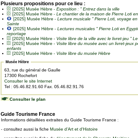
Plusieurs propositions pour ce lieu :
[2025] Musée Hèbre -
Exposition : " Entrez dans la ville
[2025] Musée Hèbre -
Le chantier de la maison de Pierre Loti e
[2025] Musée Hèbre -
Lecture musicale " Pierre Loti, voyage en
Sainte
[2025] Musée Hèbre -
Lectures musicales " Pierre Loti en Egypt
reportage
[2025] Musée Hèbre -
Visite libre de la ville avec le livret-jeu " Le
[2025] Musée Hèbre -
Visite libre du musée avec un livret-jeux 
enfants
[2025] Musée Hèbre -
Visite libre du musée Hèbre
Musée Hèbre
63, rue du général de Gaulle
17300 Rochefort
Consulter le site Internet
Tel : 05.46.82.91.60 Fax. 05.46.82.91.76
Consulter le plan
Guide Tourisme France
Informations détaillées extraites du Guide Tourisme France :
- consultez aussi la fiche
Musée d'Art et d'Histoire