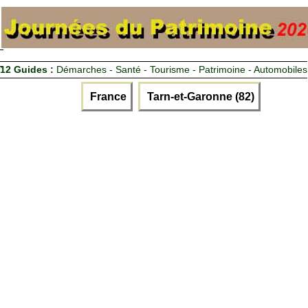
12 Guides :
Démarches - Santé - Tourisme - Patrimoine - Automobiles
France
Tarn-et-Garonne (82)