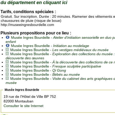
du département en cliquant ici
Tarifs, conditions spéciales :
Gratuit. Sur inscription. Durée : 20 minutes. Ramener des vêtements e
chaussures de pluie (risque de boue)
http://museeingresbourdelle.com
Plusieurs propositions pour ce lieu :
Musée Ingres Bourdelle -
Atelier d'initiation sensorielle en duo 
enfant
Musée Ingres Bourdelle -
Initiation au modelage
Musée Ingres Bourdelle -
Les vestiges médiévaux du musée
Musée Ingres Bourdelle -
Exploration des collections du musée :
découverte des œuvres
Musée Ingres Bourdelle -
À la découverte des collections de ce
Musée Ingres Bourdelle -
Fresque sculptée participative
Musée Ingres Bourdelle -
Qi Gong
Musée Ingres Bourdelle -
Bébés au musée
Musée Ingres Bourdelle -
Visite du cabinet des arts graphiques 
musée
Musée Ingres Bourdelle
19 rue de l'Hôtel de Ville BP 752
82000 Montauban
Consulter le site Internet