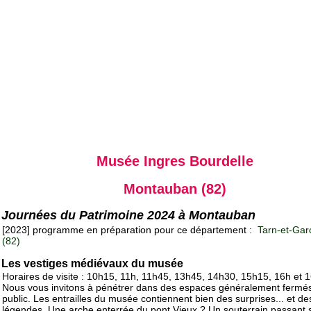
Musée Ingres Bourdelle
Montauban (82)
Journées du Patrimoine 2024 à Montauban
[2023] programme en préparation pour ce département :
Tarn-et-Gar
(82)
Les vestiges médiévaux du musée
Horaires de visite : 10h15, 11h, 11h45, 13h45, 14h30, 15h15, 16h et 
Nous vous invitons à pénétrer dans des espaces généralement fermé
public. Les entrailles du musée contiennent bien des surprises... et de
légendes. Une arche enterrée du pont Vieux ? Un souterrain passant 