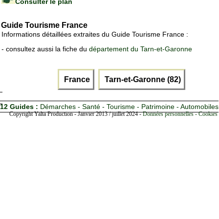
Consulter le plan
Guide Tourisme France
Informations détaillées extraites du Guide Tourisme France :
- consultez aussi la fiche du
département du Tarn-et-Garonne
France
Tarn-et-Garonne (82)
12 Guides :
Démarches - Santé - Tourisme - Patrimoine - Automobiles
Copyright Yalta Production - Janvier 2013 / juillet 2024 -
Données personnelles - Cookies