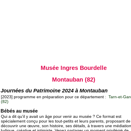
Musée Ingres Bourdelle
Montauban (82)
Journées du Patrimoine 2024 à Montauban
[2023] programme en préparation pour ce département :
Tarn-et-Gar
(82)
Bébés au musée
Qui a dit qu'il y avait un âge pour venir au musée ? Ce format est
spécialement conçu pour les tout-petits et leurs parents, proposant de
découvrir une œuvre, son histoire, ses détails, à travers une médiatio
ludique, créative et intimiste. Venez partager un moment privilégié de