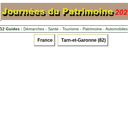
12 Guides :
Démarches - Santé - Tourisme - Patrimoine - Automobiles
France
Tarn-et-Garonne (82)