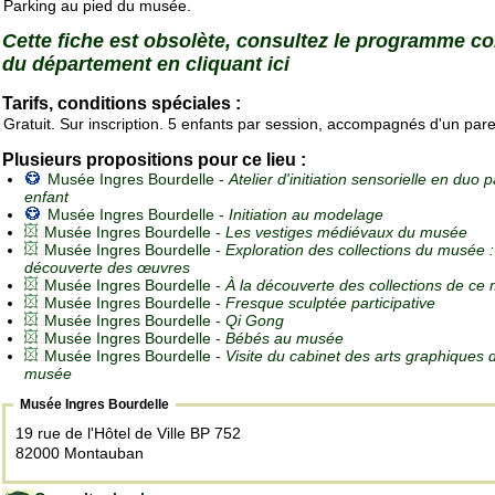
Parking au pied du musée.
Cette fiche est obsolète, consultez le programme c
du département en cliquant ici
Tarifs, conditions spéciales :
Gratuit. Sur inscription. 5 enfants par session, accompagnés d'un par
Plusieurs propositions pour ce lieu :
Musée Ingres Bourdelle -
Atelier d'initiation sensorielle en duo 
enfant
Musée Ingres Bourdelle -
Initiation au modelage
Musée Ingres Bourdelle -
Les vestiges médiévaux du musée
Musée Ingres Bourdelle -
Exploration des collections du musée :
découverte des œuvres
Musée Ingres Bourdelle -
À la découverte des collections de ce
Musée Ingres Bourdelle -
Fresque sculptée participative
Musée Ingres Bourdelle -
Qi Gong
Musée Ingres Bourdelle -
Bébés au musée
Musée Ingres Bourdelle -
Visite du cabinet des arts graphiques 
musée
Musée Ingres Bourdelle
19 rue de l'Hôtel de Ville BP 752
82000 Montauban