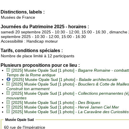
Distinctions, labels :
Musées de France
Journées du Patrimoine 2025 - horaires :
samedi 20 septembre 2025 - 10:30 - 12:00, 15:00 - 16:30 , dimanche
septembre 2025 - 10:30 - 12:00, 15:00 - 16:30
Accessibilité : Handicap moteur
Tarifs, conditions spéciales :
Nombre de place limité à 12 participants
Plusieurs propositions pour ce lieu :
[2025] Musée Opale Sud [1 photo] -
Bagarre Romaine - combatt
Temps de la Rome antique
[2025] Musée Opale Sud [1 photo] -
Balade architecturale
[2025] Musée Opale Sud [1 photo] -
Boucliers & Cotte de Mailles
Construit ton armement
[2025] Musée Opale Sud [1 photo] -
Collections permanentes (é
mouvantes
[2025] Musée Opale Sud [1 photo] -
Des Briques
[2025] Musée Opale Sud [1 photo] -
Hervé Jamen Ciel Mer
[2025] Musée Opale Sud [1 photo] -
La Caravâne des Curiosités
Musée Opale Sud
60 rue de l'Impératrice