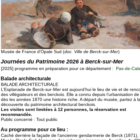
Musée de France d'Opale Sud (
doc. Ville de Berck-sur-Mer
)
Journées du Patrimoine 2026 à Berck-sur-Mer
[2025] programme en préparation pour ce département :
Pas-de-Cala
Balade architecturale
BALADE ARCHITECTURALE
L’Esplanade de Berck-sur-Mer est aujourd’hui le lieu de vie et de renc
des villégiateurs et des berckois. Elle a connu depuis l’urbanisation de
dès les années 1870 une histoire riche. A départ du musée, partez à l
découverte du patrimoine architectural berckois.
Les visites sont limitées à 12 personnes, la réservation est
recommandée.
Public concerné : Tout public
Au programme pour ce lieu :
Caché derrière la façade de l’ancienne gendarmerie de Berck (1871), 