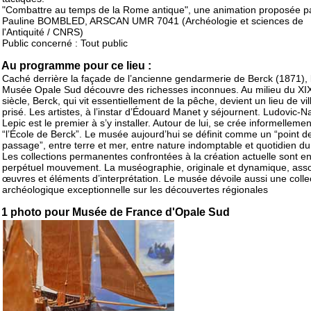
"Combattre au temps de la Rome antique", une animation proposée p
Pauline BOMBLED, ARSCAN UMR 7041 (Archéologie et sciences de
l'Antiquité / CNRS)
Public concerné : Tout public
Au programme pour ce lieu :
Caché derrière la façade de l’ancienne gendarmerie de Berck (1871), 
Musée Opale Sud découvre des richesses inconnues. Au milieu du XI
siècle, Berck, qui vit essentiellement de la pêche, devient un lieu de vil
prisé. Les artistes, à l’instar d’Édouard Manet y séjournent. Ludovic-
Lepic est le premier à s’y installer. Autour de lui, se crée informellemen
“l’École de Berck”. Le musée aujourd’hui se définit comme un “point d
passage”, entre terre et mer, entre nature indomptable et quotidien d
Les collections permanentes confrontées à la création actuelle sont e
perpétuel mouvement. La muséographie, originale et dynamique, ass
œuvres et éléments d’interprétation. Le musée dévoile aussi une colle
archéologique exceptionnelle sur les découvertes régionales
1 photo pour Musée de France d'Opale Sud