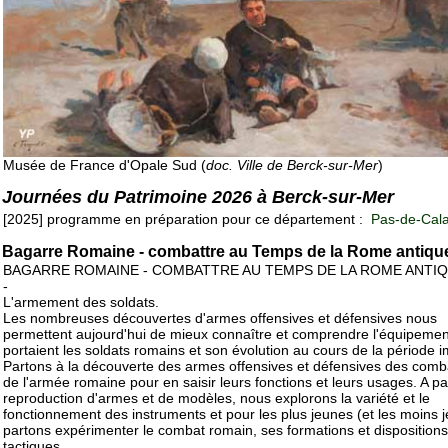
Musée de France d'Opale Sud (
doc. Ville de Berck-sur-Mer
)
Journées du Patrimoine 2026 à Berck-sur-Mer
[2025] programme en préparation pour ce département :
Pas-de-Cala
Bagarre Romaine - combattre au Temps de la Rome antiqu
BAGARRE ROMAINE - COMBATTRE AU TEMPS DE LA ROME ANTI
-
L'armement des soldats.
Les nombreuses découvertes d'armes offensives et défensives nous
permettent aujourd'hui de mieux connaître et comprendre l'équipeme
portaient les soldats romains et son évolution au cours de la période i
Partons à la découverte des armes offensives et défensives des comb
de l'armée romaine pour en saisir leurs fonctions et leurs usages. A par
reproduction d'armes et de modèles, nous explorons la variété et le
fonctionnement des instruments et pour les plus jeunes (et les moins 
partons expérimenter le combat romain, ses formations et dispositions
tactiques.