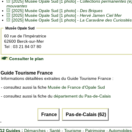
[2025] Musée Opale Sud [1 photo] -
Collections permanentes (é
mouvantes
[2025] Musée Opale Sud [1 photo] -
Des Briques
[2025] Musée Opale Sud [1 photo] -
Hervé Jamen Ciel Mer
[2025] Musée Opale Sud [1 photo] -
La Caravâne des Curiosités
Musée Opale Sud
60 rue de l'Impératrice
62600 Berck-sur-Mer
Tel : 03 21 84 07 80
Consulter le plan
Guide Tourisme France
Informations détaillées extraites du Guide Tourisme France :
- consultez aussi la fiche
Musée de France d'Opale Sud
- consultez aussi la fiche du
département du Pas-de-Calais
France
Pas-de-Calais (62)
12 Guides :
Démarches - Santé - Tourisme - Patrimoine - Automobiles