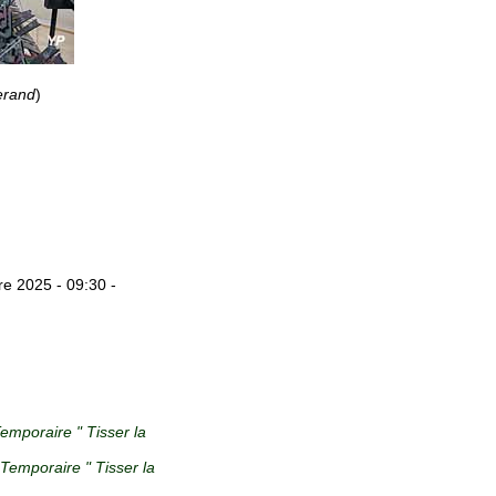
erand
)
e 2025 - 09:30 -
emporaire " Tisser la
 Temporaire " Tisser la