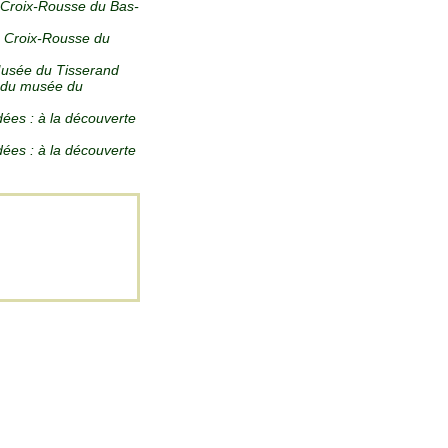
a Croix-Rousse du Bas-
la Croix-Rousse du
Musée du Tisserand
re du musée du
dées : à la découverte
dées : à la découverte