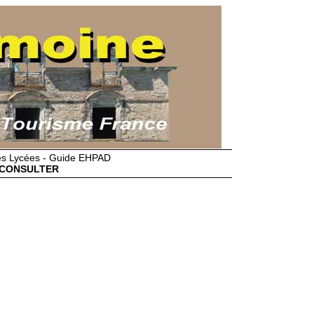
des Lycées - Guide EHPAD
CONSULTER