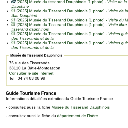
[2025] Musée du tisserand Dauphinois [1 photo] -
Visite de l
Dauphiné
[2025] Musée du Tisserand Dauphinois [1 photo] -
Visite de 
Bas-Dauphiné
[2025] Musée du Tisserand Dauphinois [1 photo] -
Visite du 
[2025] Musée du Tisserand Dauphinois [1 photo] -
Visite lib
tisserand dauphinois
[2025] Musée du Tisserand Dauphinois [1 photo] -
Visites gui
des Tisserands et de la
[2025] Musée du Tisserand Dauphinois [1 photo] -
Visites gui
des Tisserands et de la
Musée du Tisserand Dauphinois
76 rue des Tisserands
38110 La Bâtie-Montgascon
Consulter le site Internet
Tel : 04 74 83 08 99
Guide Tourisme France
Informations détaillées extraites du Guide Tourisme France :
- consultez aussi la fiche
Musée du Tisserand Dauphinois
- consultez aussi la fiche du
département de l'Isère