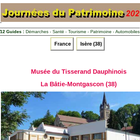
12 Guides :
Démarches - Santé - Tourisme - Patrimoine - Automobiles
France
Isère (38)
Musée du Tisserand Dauphinois
La Bâtie-Montgascon (38)