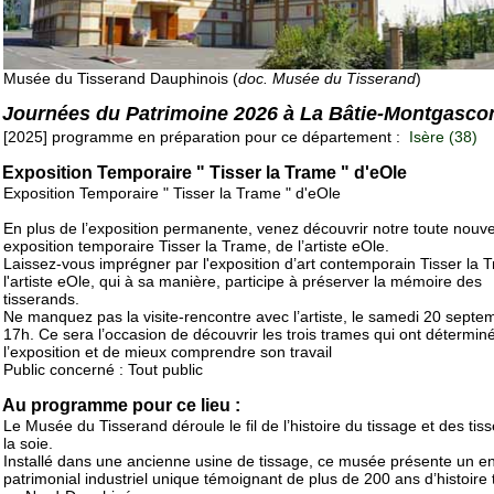
Musée du Tisserand Dauphinois (
doc. Musée du Tisserand
)
Journées du Patrimoine 2026 à La Bâtie-Montgasco
[2025] programme en préparation pour ce département :
Isère (38)
Exposition Temporaire " Tisser la Trame " d'eOle
Exposition Temporaire " Tisser la Trame " d'eOle
En plus de l’exposition permanente, venez découvrir notre toute nouve
exposition temporaire Tisser la Trame, de l’artiste eOle.
Laissez-vous imprégner par l'exposition d’art contemporain Tisser la 
l'artiste eOle, qui à sa manière, participe à préserver la mémoire des
tisserands.
Ne manquez pas la visite-rencontre avec l’artiste, le samedi 20 septe
17h. Ce sera l’occasion de découvrir les trois trames qui ont détermin
l’exposition et de mieux comprendre son travail
Public concerné : Tout public
Au programme pour ce lieu :
Le Musée du Tisserand déroule le fil de l’histoire du tissage et des tis
la soie.
Installé dans une ancienne usine de tissage, ce musée présente un 
patrimonial industriel unique témoignant de plus de 200 ans d’histoire t