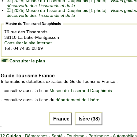
[2025] Musée du Tisserand Dauphinois [1 photo] -
Visites guidée
découverte des Tisserands et de la
[2025] Musée du Tisserand Dauphinois [1 photo] -
Visites guidée
découverte des Tisserands et de la
Musée du Tisserand Dauphinois
76 rue des Tisserands
38110 La Bâtie-Montgascon
Consulter le site Internet
Tel : 04 74 83 08 99
Consulter le plan
Guide Tourisme France
Informations détaillées extraites du Guide Tourisme France :
- consultez aussi la fiche
Musée du Tisserand Dauphinois
- consultez aussi la fiche du
département de l'Isère
France
Isère (38)
12 Guides :
Démarches - Santé - Tourisme - Patrimoine - Automobiles