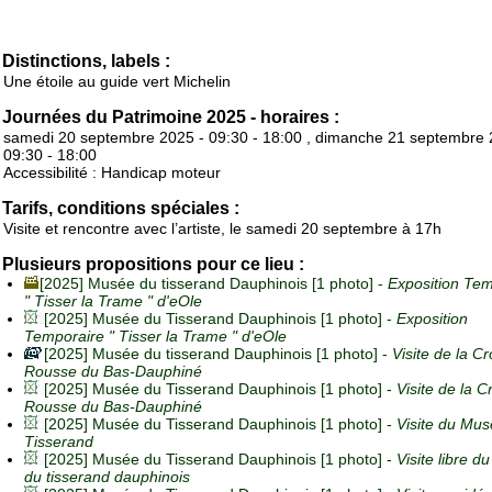
Distinctions, labels :
Une étoile au guide vert Michelin
Journées du Patrimoine 2025 - horaires :
samedi 20 septembre 2025 - 09:30 - 18:00 , dimanche 21 septembre 
09:30 - 18:00
Accessibilité : Handicap moteur
Tarifs, conditions spéciales :
Visite et rencontre avec l’artiste, le samedi 20 septembre à 17h
Plusieurs propositions pour ce lieu :
[2025] Musée du tisserand Dauphinois [1 photo] -
Exposition Tem
" Tisser la Trame " d'eOle
[2025] Musée du Tisserand Dauphinois [1 photo] -
Exposition
Temporaire " Tisser la Trame " d'eOle
[2025] Musée du tisserand Dauphinois [1 photo] -
Visite de la Cr
Rousse du Bas-Dauphiné
[2025] Musée du Tisserand Dauphinois [1 photo] -
Visite de la C
Rousse du Bas-Dauphiné
[2025] Musée du Tisserand Dauphinois [1 photo] -
Visite du Mu
Tisserand
[2025] Musée du Tisserand Dauphinois [1 photo] -
Visite libre 
du tisserand dauphinois