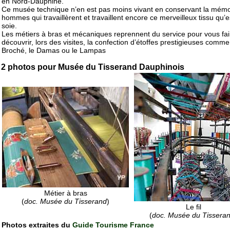
en Nord-Dauphiné.
Ce musée technique n’en est pas moins vivant en conservant la mémo
hommes qui travaillèrent et travaillent encore ce merveilleux tissu qu’e
soie.
Les métiers à bras et mécaniques reprennent du service pour vous fai
découvrir, lors des visites, la confection d’étoffes prestigieuses comme
Broché, le Damas ou le Lampas
2 photos pour Musée du Tisserand Dauphinois
Métier à bras
(
doc. Musée du Tisserand
)
Le fil
(
doc. Musée du Tissera
Photos extraites du
Guide Tourisme France