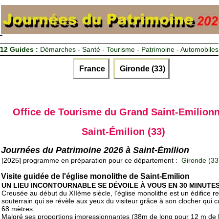
12 Guides :
Démarches - Santé - Tourisme - Patrimoine - Automobiles
France
Gironde (33)
Office de Tourisme du Grand Saint-Emilionn
Saint-Émilion (33)
Journées du Patrimoine 2026 à Saint-Émilion
[2025] programme en préparation pour ce département :
Gironde (33
Visite guidée de l'église monolithe de Saint-Emilion
UN LIEU INCONTOURNABLE SE DÉVOILE À VOUS EN 30 MINUTES
Creusée au début du XIIème siècle, l’église monolithe est un édifice re
souterrain qui se révèle aux yeux du visiteur grâce à son clocher qui 
68 mètres.
Malgré ses proportions impressionnantes (38m de long pour 12 m de 