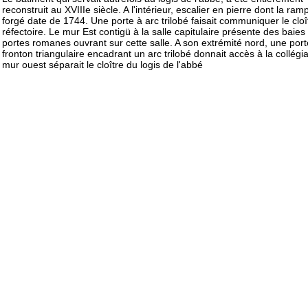
reconstruit au XVIIIe siècle. A l'intérieur, escalier en pierre dont la ram
forgé date de 1744. Une porte à arc trilobé faisait communiquer le cloît
réfectoire. Le mur Est contigü à la salle capitulaire présente des baies 
portes romanes ouvrant sur cette salle. A son extrémité nord, une port
fronton triangulaire encadrant un arc trilobé donnait accès à la collégia
mur ouest séparait le cloître du logis de l'abbé