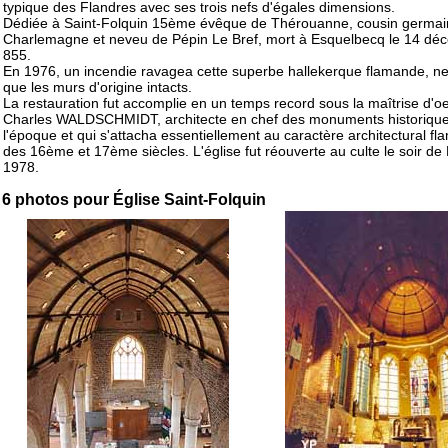
typique des Flandres avec ses trois nefs d'égales dimensions.
Dédiée à Saint-Folquin 15ème évêque de Thérouanne, cousin germai
Charlemagne et neveu de Pépin Le Bref, mort à Esquelbecq le 14 dé
855.
En 1976, un incendie ravagea cette superbe hallekerque flamande, ne
que les murs d'origine intacts.
La restauration fut accomplie en un temps record sous la maîtrise d'o
Charles WALDSCHMIDT, architecte en chef des monuments historiqu
l'époque et qui s'attacha essentiellement au caractère architectural f
des 16ème et 17ème siècles. L'église fut réouverte au culte le soir de
1978.
6 photos pour Église Saint-Folquin