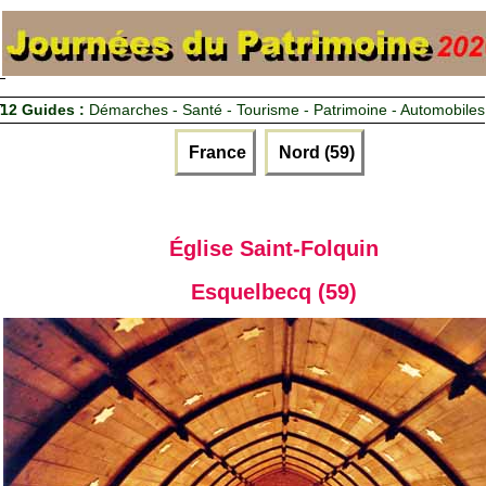
12 Guides :
Démarches - Santé - Tourisme - Patrimoine - Automobiles
France
Nord (59)
Église Saint-Folquin
Esquelbecq (59)