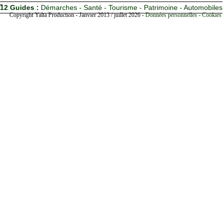
12 Guides :
Démarches - Santé - Tourisme - Patrimoine - Automobiles
Copyright Yalta Production - Janvier 2013 / juillet 2026 -
Données personnelles - Cookies