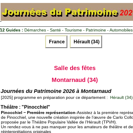
12 Guides :
Démarches - Santé - Tourisme - Patrimoine - Automobiles
France
Hérault (34)
Salle des fêtes
Montarnaud (34)
Journées du Patrimoine 2026 à Montarnaud
[2025] programme en préparation pour ce département :
Hérault (34)
Théâtre : "Pinocchiel"
Pinocchiel − Première représentation
-Assistez à la première représ
de Pinocchiel, une nouvelle création inspirée de l’œuvre de Carlo Collo
proposée par le Théâtre Populaire Vallée de l’Hérault (TPVH).
Un rendez-vous à ne pas manquer pour les amateurs de théâtre et de
réinterprétations originales