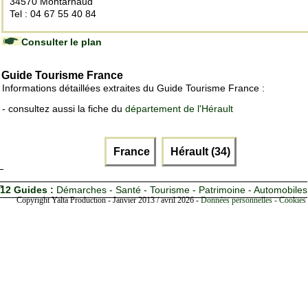
34570 Montarnaud
Tel : 04 67 55 40 84
Consulter le plan
Guide Tourisme France
Informations détaillées extraites du Guide Tourisme France :
- consultez aussi la fiche du
département de l'Hérault
France
Hérault (34)
12 Guides :
Démarches - Santé - Tourisme - Patrimoine - Automobiles
Copyright Yalta Production - Janvier 2013 / avril 2026 -
Données personnelles - Cookies