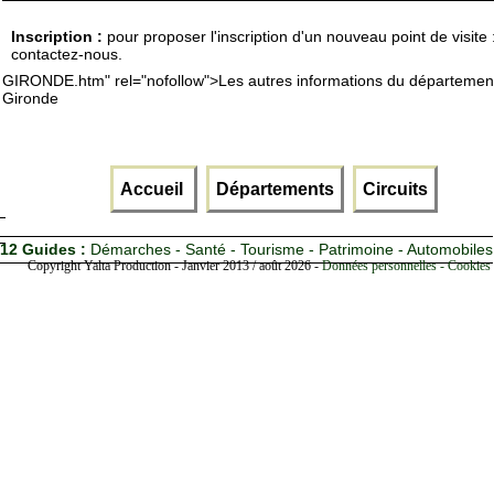
Inscription :
pour proposer l'inscription d'un nouveau point de visite 
contactez-nous.
GIRONDE.htm" rel="nofollow">Les autres informations du département
Gironde
Accueil
Départements
Circuits
12 Guides :
Démarches - Santé - Tourisme - Patrimoine - Automobiles
Copyright Yalta Production - Janvier 2013 / août 2026 -
Données personnelles - Cookies