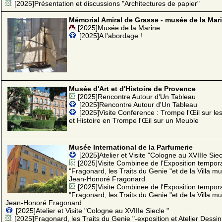
[2025]Présentation et discussions "Architectures de papier"
Mémorial Amiral de Grasse - musée de la Mar
[2025]Musée de la Marine
[2025]A l'abordage !
Musée d'Art et d'Histoire de Provence
[2025]Rencontre Autour d'Un Tableau
[2025]Rencontre Autour d'Un Tableau
[2025]Visite Conference : Trompe l'Œil sur le
et Histoire en Trompe l'Œil sur un Meuble
Musée International de la Parfumerie
[2025]Atelier et Visite "Cologne au XVIIIe Siec
[2025]Visite Combinee de l'Exposition tempor
"Fragonard, les Traits du Genie "et de la Villa m
Jean-Honoré Fragonard
[2025]Visite Combinee de l'Exposition tempor
"Fragonard, les Traits du Genie "et de la Villa m
Jean-Honoré Fragonard
[2025]Atelier et Visite "Cologne au XVIIIe Siecle "
[2025]Fragonard, les Traits du Genie "-exposition et Atelier Dessin