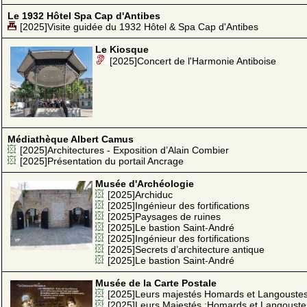
Le 1932 Hôtel Spa Cap d'Antibes
[2025]Visite guidée du 1932 Hôtel & Spa Cap d'Antibes
Le Kiosque
[2025]Concert de l'Harmonie Antiboise
Médiathèque Albert Camus
[2025]Architectures - Exposition d’Alain Combier
[2025]Présentation du portail Ancrage
Musée d'Archéologie
[2025]Archiduc
[2025]Ingénieur des fortifications
[2025]Paysages de ruines
[2025]Le bastion Saint-André
[2025]Ingénieur des fortifications
[2025]Secrets d’architecture antique
[2025]Le bastion Saint-André
Musée de la Carte Postale
[2025]Leurs majestés Homards et Langouste
[2025]Leurs Majestés :Homards et Langouste