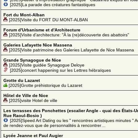
[2025]La parade des créatures fantastiques
Fort du Mont-Alban
[2025]Visite du FORT DU MONT-ALBAN
Forum d'Urbanisme et d'Architecture
[2025]Visite d’architecture: "À la (re)découverte des abattoirs"
Galeries Lafayette Nice Massena
[2025]Visite patrimoine des Galeries Lafayette de Nice Massena
Grande Synagogue de Nice
[2025]Visite guidée Synagogue Deloye
[2025]concert happening sur les Lettres hébraïques
Grotte du Lazaret
[2025]Grotte préhistorique du Lazaret
Hôtel de Ville de Nice
[2025]visite Hotel de ville
Les terrasses des Ponchettes (escalier Angle - quai des États-U
Rue Raoul-Bosio )
[2025]Speed Art Dating ou les " rencontres artistiques minutes " A
de rendez-vous que de personnalités à rencontrer…
Lycée Jeanne et Paul Augier