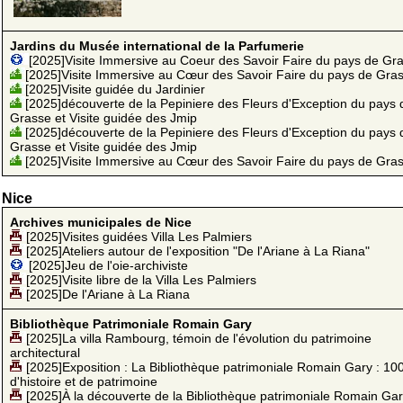
Jardins du Musée international de la Parfumerie
[2025]Visite Immersive au Coeur des Savoir Faire du pays de Gr
[2025]Visite Immersive au Cœur des Savoir Faire du pays de Gra
[2025]Visite guidée du Jardinier
[2025]découverte de la Pepiniere des Fleurs d'Exception du pays 
Grasse et Visite guidée des Jmip
[2025]découverte de la Pepiniere des Fleurs d'Exception du pays 
Grasse et Visite guidée des Jmip
[2025]Visite Immersive au Cœur des Savoir Faire du pays de Gra
Nice
Archives municipales de Nice
[2025]Visites guidées Villa Les Palmiers
[2025]Ateliers autour de l'exposition "De l'Ariane à La Riana"
[2025]Jeu de l'oie-archiviste
[2025]Visite libre de la Villa Les Palmiers
[2025]De l'Ariane à La Riana
Bibliothèque Patrimoniale Romain Gary
[2025]La villa Rambourg, témoin de l'évolution du patrimoine
architectural
[2025]Exposition : La Bibliothèque patrimoniale Romain Gary : 10
d'histoire et de patrimoine
[2025]À la découverte de la Bibliothèque patrimoniale Romain Ga