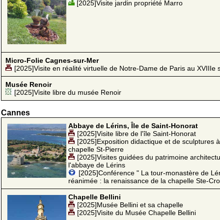
[2025]Visite jardin propriété Marro
Micro-Folie Cagnes-sur-Mer
[2025]Visite en réalité virtuelle de Notre-Dame de Paris au XVIIIe 
Musée Renoir
[2025]Visite libre du musée Renoir
Cannes
Abbaye de Lérins, Île de Saint-Honorat
[2025]Visite libre de l'île Saint-Honorat
[2025]Exposition didactique et de sculptures à
chapelle St-Pierre
[2025]Visites guidées du patrimoine architectu
l'abbaye de Lérins
[2025]Conférence " La tour-monastère de Lér
réanimée : la renaissance de la chapelle Ste-Cro
Chapelle Bellini
[2025]Musée Bellini et sa chapelle
[2025]Visite du Musée Chapelle Bellini