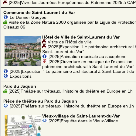
[2025]Vivre les Journées Européennes du Patrimoine 2025 à CA
Commune de Saint-Laurent-du-Var
Le Dernier Gueyeur
Visite de la Zone Natura 2000 organisée par la Ligue de Protectio
Oiseaux 06
Hôtel de Ville de Saint-Laurent du Var
Visite de l'Hôtel de ville
[2025]Exposition "Le patrimoine architectural 
Saint-Laurent-du-Var"
[2025]Animation musicale au saxophone
[2025]Ouverture en musique de l'exposition :
patrimoine architectural à Saint-Laurent-du-Var"
[2025]Exposition " Le patrimoine architectural à Saint-Laurent-du-
Expositions
Parc du Jaquon
[2025]Théâtre sur tréteaux, l'histoire du théâtre en Europe en 1h
Pièce de théâtre au Parc du Jaquon
[2025]Théâtre sur tréteaux, l'histoire du théâtre en Europe en 1h
Vieux-village de Saint-Laurent-du-Var
[2025]Enquête dans le Vieux-Village