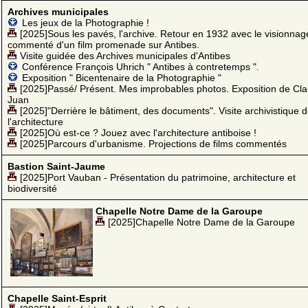
Archives municipales
Les jeux de la Photographie !
[2025]Sous les pavés, l'archive. Retour en 1932 avec le visionnag
commenté d'un film promenade sur Antibes.
Visite guidée des Archives municipales d'Antibes
Conférence François Uhrich " Antibes à contretemps ".
Exposition " Bicentenaire de la Photographie "
[2025]Passé/ Présent. Mes improbables photos. Exposition de Cl
Juan
[2025]"Derrière le bâtiment, des documents". Visite archivistique 
l'architecture
[2025]Où est-ce ? Jouez avec l'architecture antiboise !
[2025]Parcours d'urbanisme. Projections de films commentés
Bastion Saint-Jaume
[2025]Port Vauban - Présentation du patrimoine, architecture et
biodiversité
Chapelle Notre Dame de la Garoupe
[2025]Chapelle Notre Dame de la Garoupe
Chapelle Saint-Esprit