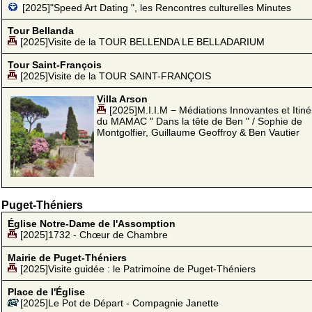
[2025]"Speed Art Dating ", les Rencontres culturelles Minutes
Tour Bellanda
[2025]Visite de la TOUR BELLENDA LE BELLADARIUM
Tour Saint-François
[2025]Visite de la TOUR SAINT-FRANÇOIS
Villa Arson
[2025]M.I.I.M − Médiations Innovantes et Itin
du MAMAC " Dans la tête de Ben " / Sophie de
Montgolfier, Guillaume Geoffroy & Ben Vautier
Puget-Théniers
Église Notre-Dame de l'Assomption
[2025]1732 - Chœur de Chambre
Mairie de Puget-Théniers
[2025]Visite guidée : le Patrimoine de Puget-Théniers
Place de l'Église
[2025]Le Pot de Départ - Compagnie Janette