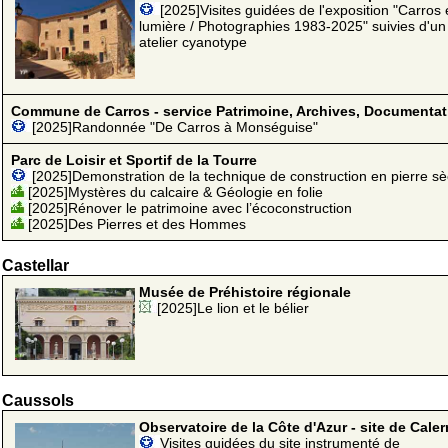
[2025]Visites guidées de l'exposition "Carros
lumière / Photographies 1983-2025" suivies d'un
atelier cyanotype
Commune de Carros - service Patrimoine, Archives, Documentat
[2025]Randonnée "De Carros à Monséguise"
Parc de Loisir et Sportif de la Tourre
[2025]Demonstration de la technique de construction en pierre s
[2025]Mystères du calcaire & Géologie en folie
[2025]Rénover le patrimoine avec l’écoconstruction
[2025]Des Pierres et des Hommes
Castellar
Musée de Préhistoire régionale
[2025]Le lion et le bélier
Caussols
Observatoire de la Côte d'Azur - site de Caler
Visites guidées du site instrumenté de