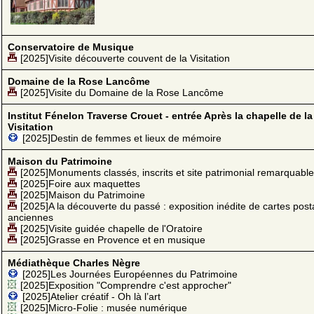
Conservatoire de Musique
[2025]Visite découverte couvent de la Visitation
Domaine de la Rose Lancôme
[2025]Visite du Domaine de la Rose Lancôme
Institut Fénelon Traverse Crouet - entrée Après la chapelle de la
Visitation
[2025]Destin de femmes et lieux de mémoire
Maison du Patrimoine
[2025]Monuments classés, inscrits et site patrimonial remarquable
[2025]Foire aux maquettes
[2025]Maison du Patrimoine
[2025]A la découverte du passé : exposition inédite de cartes post
anciennes
[2025]Visite guidée chapelle de l'Oratoire
[2025]Grasse en Provence et en musique
Médiathèque Charles Nègre
[2025]Les Journées Européennes du Patrimoine
[2025]Exposition "Comprendre c'est approcher"
[2025]Atelier créatif - Oh là l’art
[2025]Micro-Folie : musée numérique