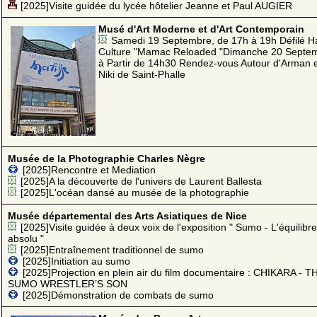
[2025]Visite guidée du lycée hôtelier Jeanne et Paul AUGIER
Musé d'Art Moderne et d'Art Contemporain
Samedi 19 Septembre, de 17h à 19h Défilé H
Culture "Mamac Reloaded "Dimanche 20 Septe
à Partir de 14h30 Rendez-vous Autour d'Arman 
Niki de Saint-Phalle
Musée de la Photographie Charles Nègre
[2025]Rencontre et Mediation
[2025]A la découverte de l'univers de Laurent Ballesta
[2025]L'océan dansé au musée de la photographie
Musée départemental des Arts Asiatiques de Nice
[2025]Visite guidée à deux voix de l'exposition " Sumo - L'équilibre
absolu "
[2025]Entraînement traditionnel de sumo
[2025]Initiation au sumo
[2025]Projection en plein air du film documentaire : CHIKARA - T
SUMO WRESTLER’S SON
[2025]Démonstration de combats de sumo