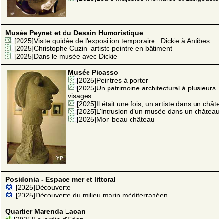
Musée Peynet et du Dessin Humoristique
[2025]Visite guidée de l’exposition temporaire : Dickie à Antibes
[2025]Christophe Cuzin, artiste peintre en bâtiment
[2025]Dans le musée avec Dickie
Musée Picasso
[2025]Peintres à porter
[2025]Un patrimoine architectural à plusieurs
visages
[2025]Il était une fois, un artiste dans un chât
[2025]L’intrusion d’un musée dans un châtea
[2025]Mon beau château
Posidonia - Espace mer et littoral
[2025]Découverte
[2025]Découverte du milieu marin méditerranéen
Quartier Marenda Lacan
[2025]Le jardin d'Eden