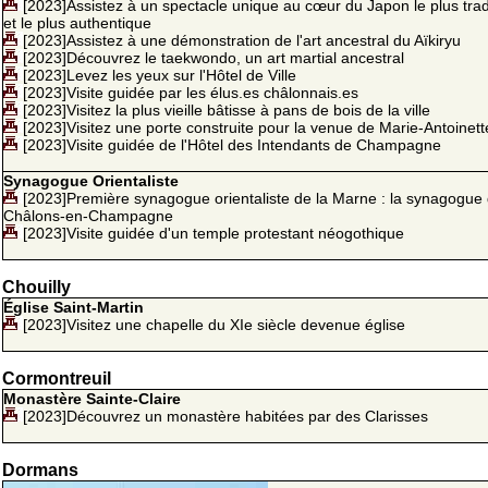
[2023]Assistez à un spectacle unique au cœur du Japon le plus trad
et le plus authentique
[2023]Assistez à une démonstration de l'art ancestral du Aïkiryu
[2023]Découvrez le taekwondo, un art martial ancestral
[2023]Levez les yeux sur l'Hôtel de Ville
[2023]Visite guidée par les élus.es châlonnais.es
[2023]Visitez la plus vieille bâtisse à pans de bois de la ville
[2023]Visitez une porte construite pour la venue de Marie-Antoinett
[2023]Visite guidée de l'Hôtel des Intendants de Champagne
Synagogue Orientaliste
[2023]Première synagogue orientaliste de la Marne : la synagogue
Châlons-en-Champagne
[2023]Visite guidée d'un temple protestant néogothique
Chouilly
Église Saint-Martin
[2023]Visitez une chapelle du XIe siècle devenue église
Cormontreuil
Monastère Sainte-Claire
[2023]Découvrez un monastère habitées par des Clarisses
Dormans