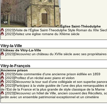
Église Saint-Théodulphe
[2023]Visite de l'Église Saint-Theodulphe Style Roman du XIIe Siec
[2023]Visitez une église romane du XIIème siècle
Vitry-la-Ville
Château de Vitry-La-Ville
[2023]Découvrez un château du XVIIe siècle avec ses propriétaires
Vitry-le-François
Ancienne prison
[2023]Visite commentée d'une ancienne prison édifiée en 1859
[2023]Profitez d'un récital avec piano et violon
[2023]Découvrez la tour sud d'une collégiale et son superbe pano
[2023]Participez à la visite guidée de l’une des plus remarquables é
de l’Est de la France et la plus grande de style classique de la Marne
[2023]Découvrez un hôtel de Ville, ancien couvent des Récollets, s
jardin avec un ensemble patrimonial exceptionnel et un cimetière