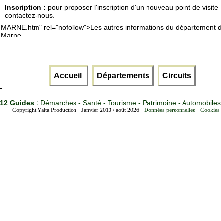
Inscription :
pour proposer l'inscription d'un nouveau point de visite 
contactez-nous.
MARNE.htm" rel="nofollow">Les autres informations du département d
Marne
Accueil
Départements
Circuits
12 Guides :
Démarches - Santé - Tourisme - Patrimoine - Automobiles
Copyright Yalta Production - Janvier 2013 / août 2026 -
Données personnelles - Cookies