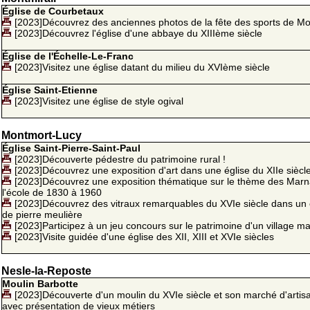
Église de Courbetaux
[2023]Découvrez des anciennes photos de la fête des sports de Mo
[2023]Découvrez l'église d'une abbaye du XIIIème siècle
Église de l'Échelle-Le-Franc
[2023]Visitez une église datant du milieu du XVIème siècle
Église Saint-Etienne
[2023]Visitez une église de style ogival
Montmort-Lucy
Église Saint-Pierre-Saint-Paul
[2023]Découverte pédestre du patrimoine rural !
[2023]Découvrez une exposition d'art dans une église du XIIe siècl
[2023]Découvrez une exposition thématique sur le thème des Marn
l'école de 1830 à 1960
[2023]Découvrez des vitraux remarquables du XVIe siècle dans un 
de pierre meulière
[2023]Participez à un jeu concours sur le patrimoine d'un village m
[2023]Visite guidée d'une église des XII, XIII et XVIe siècles
Nesle-la-Reposte
Moulin Barbotte
[2023]Découverte d'un moulin du XVIe siècle et son marché d'artis
avec présentation de vieux métiers