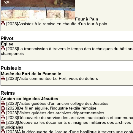
Four à Pain
[2023]Assistez à la remise en chauffe d'un four à pain.
Plivot
Église
[2023]La transmission à travers le temps des techniques du bâti an
champenois
Puisieulx
Musée du Fort de la Pompelle
[2023]Visite commentée Le Fort, vues de dehors
Reims
Ancien collège des Jésuites
[2023]Visites guidées d'un ancien collège des Jésuites
[2023]De fil en aiguille, l'industrie textile rémoise
[2023]Visites guidées des archives départementales
[2023]Découverte du service des archives municipales et communa
[2023]Découvrez les documents et insignes militaires des archives
municipales
[2023]À la découverte de l'orgue d'une basilique à travers une con