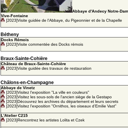
Abbaye d'Andecy Notre-Dam
Vive-Fontaine
[2023]Visite guidée de l'Abbaye, du Pigeonnier et de la Chapelle
Bétheny
Docks Rémois
[2023]Visite commentée des Docks rémois
Braux-Sainte-Cohière
Château de Braux-Sainte-Cohière
[2023]Visite guidée des travaux de restauration
Châlons-en-Champagne
Abbaye de Vinetz
[2023]Visitez l'exposition "La ville en couleurs"
[2023]Visitez les sous-sols de l'ancien siège de la Gestapo
[2023]Découvrez les archives du département et leurs secrets
[2023]Visitez l'exposition "Ornithos, les oiseaux d’Emilie Vast"
L'Atelier C215
[2023]Rencontrez les artistes Lolita et Czek