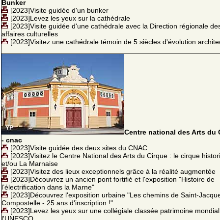
Bunker
[2023]Visite guidée d'un bunker
[2023]Levez les yeux sur la cathédrale
[2023]Visite guidée d'une cathédrale avec la Direction régionale de
affaires culturelles
[2023]Visitez une cathédrale témoin de 5 siècles d'évolution archite
Centre national des Arts du 
- cnac
[2023]Visite guidée des deux sites du CNAC
[2023]Visitez le Centre National des Arts du Cirque : le cirque histo
et/ou La Marnaise
[2023]Visitez des lieux exceptionnels grâce à la réalité augmentée
[2023]Découvrez un ancien pont fortifié et l'exposition "Histoire de
l’électrification dans la Marne"
[2023]Découvrez l'exposition urbaine "Les chemins de Saint-Jacqu
Compostelle - 25 ans d'inscription !"
[2023]Levez les yeux sur une collégiale classée patrimoine mondial
l'UNESCO