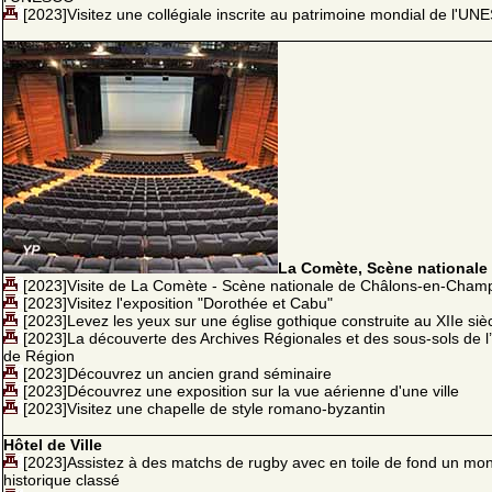
[2023]Visitez une collégiale inscrite au patrimoine mondial de l'U
La Comète, Scène nationale
[2023]Visite de La Comète - Scène nationale de Châlons-en-Cha
[2023]Visitez l'exposition "Dorothée et Cabu"
[2023]Levez les yeux sur une église gothique construite au XIIe siè
[2023]La découverte des Archives Régionales et des sous-sols de l
de Région
[2023]Découvrez un ancien grand séminaire
[2023]Découvrez une exposition sur la vue aérienne d'une ville
[2023]Visitez une chapelle de style romano-byzantin
Hôtel de Ville
[2023]Assistez à des matchs de rugby avec en toile de fond un m
historique classé