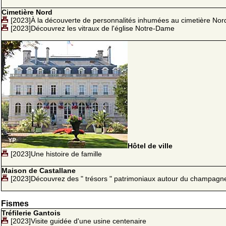
Cimetière Nord
[2023]À la découverte de personnalités inhumées au cimetière Nor
[2023]Découvrez les vitraux de l'église Notre-Dame
Hôtel de ville
[2023]Une histoire de famille
Maison de Castallane
[2023]Découvrez des " trésors " patrimoniaux autour du champagn
Fismes
Tréfilerie Gantois
[2023]Visite guidée d'une usine centenaire