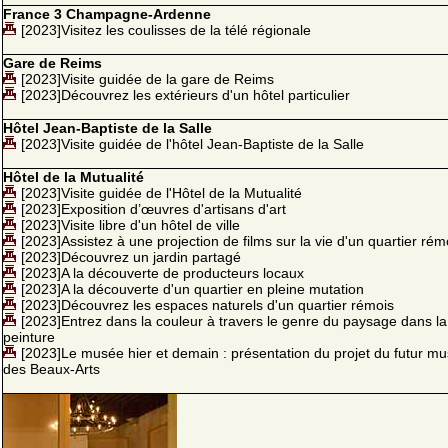
France 3 Champagne-Ardenne
[2023]Visitez les coulisses de la télé régionale
Gare de Reims
[2023]Visite guidée de la gare de Reims
[2023]Découvrez les extérieurs d'un hôtel particulier
Hôtel Jean-Baptiste de la Salle
[2023]Visite guidée de l'hôtel Jean-Baptiste de la Salle
Hôtel de la Mutualité
[2023]Visite guidée de l'Hôtel de la Mutualité
[2023]Exposition d’œuvres d'artisans d'art
[2023]Visite libre d'un hôtel de ville
[2023]Assistez à une projection de films sur la vie d'un quartier rém
[2023]Découvrez un jardin partagé
[2023]A la découverte de producteurs locaux
[2023]A la découverte d'un quartier en pleine mutation
[2023]Découvrez les espaces naturels d'un quartier rémois
[2023]Entrez dans la couleur à travers le genre du paysage dans la
peinture
[2023]Le musée hier et demain : présentation du projet du futur m
des Beaux-Arts