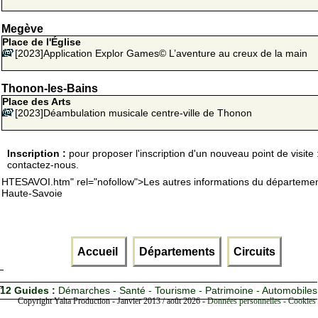
Megève
Place de l'Église
[2023]Application Explor Games© L’aventure au creux de la main
Thonon-les-Bains
Place des Arts
[2023]Déambulation musicale centre-ville de Thonon
Inscription :
pour proposer l'inscription d'un nouveau point de visite 
contactez-nous.
HTESAVOI.htm" rel="nofollow">Les autres informations du départemen
Haute-Savoie
Accueil
Départements
Circuits
12 Guides :
Démarches - Santé - Tourisme - Patrimoine - Automobiles
Copyright Yalta Production - Janvier 2013 / août 2026 -
Données personnelles - Cookies