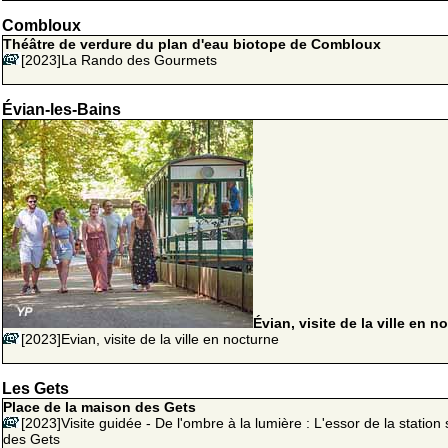
Combloux
Théâtre de verdure du plan d'eau biotope de Combloux
[2023]La Rando des Gourmets
Évian-les-Bains
Évian, visite de la ville en n
[2023]Evian, visite de la ville en nocturne
Les Gets
Place de la maison des Gets
[2023]Visite guidée - De l'ombre à la lumière : L'essor de la station 
des Gets