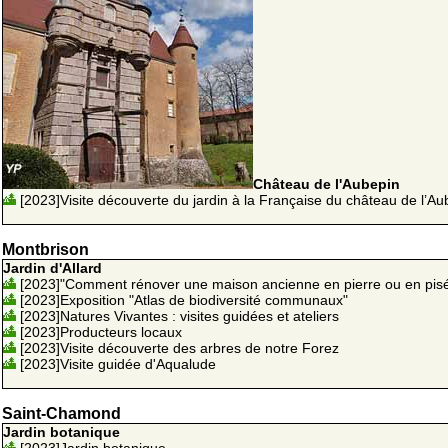
Château de l'Aubepin
[2023]Visite découverte du jardin à la Française du château de l’Au
Montbrison
Jardin d'Allard
[2023]"Comment rénover une maison ancienne en pierre ou en pisé
[2023]Exposition "Atlas de biodiversité communaux"
[2023]Natures Vivantes : visites guidées et ateliers
[2023]Producteurs locaux
[2023]Visite découverte des arbres de notre Forez
[2023]Visite guidée d'Aqualude
Saint-Chamond
Jardin botanique
[2023]Jardin botanique