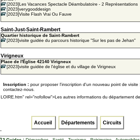
[2023]Les Vacances Spectacle Déambulatoire - 2 Représentations
[2023]verygooddesign
[2023]Visite Flash Vrai Ou Fauve
Saint-Just-Saint-Rambert
Quartier historique de Saint-Rambert
[2023]visite guidée du parcours historique "Sur les pas de Jehan"
Virigneux
Place de l'Église 42140 Virigneux
[2023]visite guidée de l'église et du village de Virigneux
Inscription :
pour proposer l'inscription d'un nouveau point de visite 
contactez-nous.
LOIRE.htm" rel="nofollow">Les autres informations du département de 
Accueil
Départements
Circuits
12 Guides :
Démarches - Santé - Tourisme - Patrimoine - Automobiles