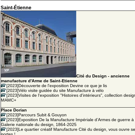
Saint-Étienne
Cité du Design - ancienne
manufacture d'Arme de Saint-Etienne
[2023]Découverte de l'exposition Devine ce que je lis
[2023]Vélo visite guidée du site Manufacture à vélo
[2023]Visites de l'exposition "Histoires d'intérieurs", collection desi
MAMC+
Place Dorian
[2023]Parcours Subit & Gouyon
[2023]Exposition De la Manufacture Impériale d’Armes de guerre à 
Galerie nationale du design, 1864-2025
[2023]Le quartier créatif Manufacture Cité du design, vous ouvre s
portes !