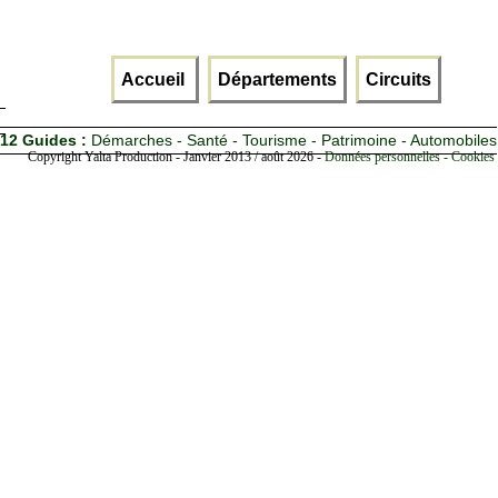
Accueil
Départements
Circuits
12 Guides :
Démarches - Santé - Tourisme - Patrimoine - Automobiles
Copyright Yalta Production - Janvier 2013 / août 2026 -
Données personnelles - Cookies