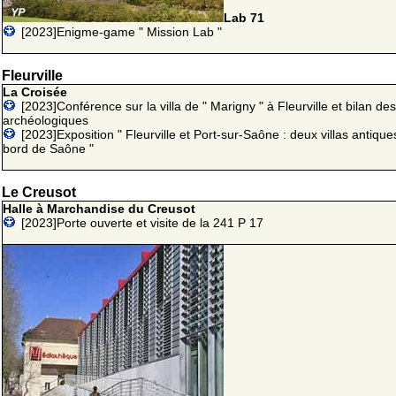
Lab 71
[2023]Enigme-game " Mission Lab "
Fleurville
La Croisée
[2023]Conférence sur la villa de " Marigny " à Fleurville et bilan des
archéologiques
[2023]Exposition " Fleurville et Port-sur-Saône : deux villas antique
bord de Saône "
Le Creusot
Halle à Marchandise du Creusot
[2023]Porte ouverte et visite de la 241 P 17