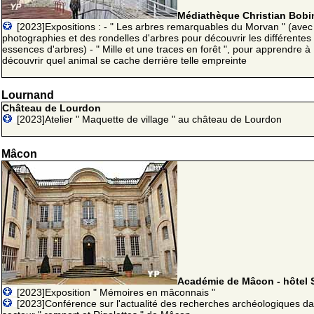
Médiathèque Christian Bobi
[2023]Expositions : - " Les arbres remarquables du Morvan " (avec
photographies et des rondelles d'arbres pour découvrir les différentes
essences d'arbres) - " Mille et une traces en forêt ", pour apprendre à
découvrir quel animal se cache derrière telle empreinte
Lournand
Château de Lourdon
[2023]Atelier " Maquette de village " au château de Lourdon
Mâcon
Académie de Mâcon - hôtel 
[2023]Exposition " Mémoires en mâconnais "
[2023]Conférence sur l'actualité des recherches archéologiques da