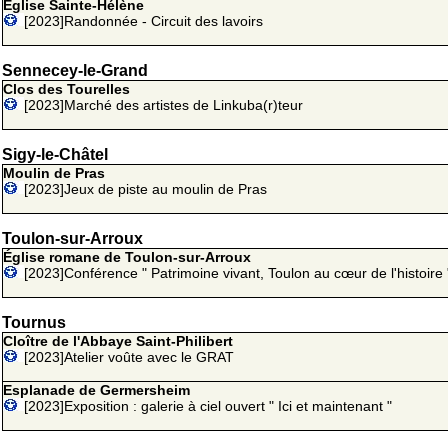
Église Sainte-Hélène
[2023]Randonnée - Circuit des lavoirs
Sennecey-le-Grand
Clos des Tourelles
[2023]Marché des artistes de Linkuba(r)teur
Sigy-le-Châtel
Moulin de Pras
[2023]Jeux de piste au moulin de Pras
Toulon-sur-Arroux
Église romane de Toulon-sur-Arroux
[2023]Conférence " Patrimoine vivant, Toulon au cœur de l'histoire 
Tournus
Cloître de l'Abbaye Saint-Philibert
[2023]Atelier voûte avec le GRAT
Esplanade de Germersheim
[2023]Exposition : galerie à ciel ouvert " Ici et maintenant "