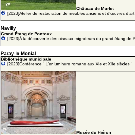
Château de Morlet
[2023]Atelier de restauration de meubles anciens et d'œuvres d’art
Navilly
Grand Étang de Pontoux
[2023]À la découverte des oiseaux migrateurs du grand étang de 
Paray-le-Monial
Bibliothèque municipale
[2023]Conférence " L'enluminure romane aux XIe et XIIe siècles "
Musée du Hiéron