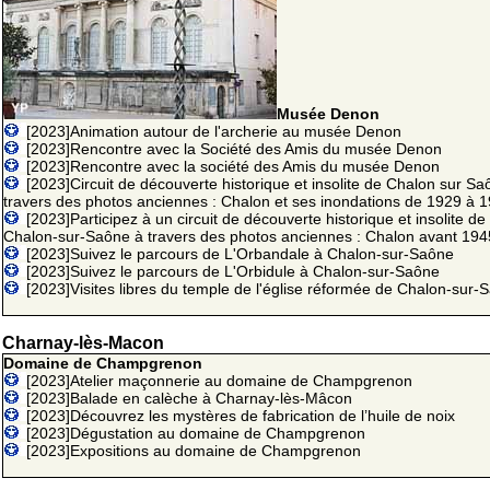
Musée Denon
[2023]Animation autour de l'archerie au musée Denon
[2023]Rencontre avec la Société des Amis du musée Denon
[2023]Rencontre avec la société des Amis du musée Denon
[2023]Circuit de découverte historique et insolite de Chalon sur Sa
travers des photos anciennes : Chalon et ses inondations de 1929 à 
[2023]Participez à un circuit de découverte historique et insolite de
Chalon-sur-Saône à travers des photos anciennes : Chalon avant 194
[2023]Suivez le parcours de L'Orbandale à Chalon-sur-Saône
[2023]Suivez le parcours de L'Orbidule à Chalon-sur-Saône
[2023]Visites libres du temple de l'église réformée de Chalon-sur-
Charnay-lès-Macon
Domaine de Champgrenon
[2023]Atelier maçonnerie au domaine de Champgrenon
[2023]Balade en calèche à Charnay-lès-Mâcon
[2023]Découvrez les mystères de fabrication de l’huile de noix
[2023]Dégustation au domaine de Champgrenon
[2023]Expositions au domaine de Champgrenon