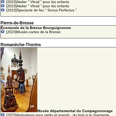
[2023]Atelier " Vitrail " pour les enfants
[2023]Atelier " Vitrail " pour les enfants
[2023]Spectacle de feu " Sonus Perfectus "
Pierre-de-Bresse
Écomusée de la Bresse Bourguignonne
[2023]Muséo-cartes de la Bresse
Romanèche-Thorins
Musée départemental du Compagnonnage
[2023]Animations pour petits et grands : du bois à la charpente