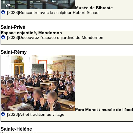
Musée de Bibracte
[2023]Rencontre avec le sculpteur Robert Schad
Saint-Privé
Espace enjardiné, Mondornon
[2023]Découvrez l'espace enjardiné de Mondornon
Saint-Rémy
Parc Monet / musée de l'éco
[2023]Art et tradition au village
Sainte-Hélène